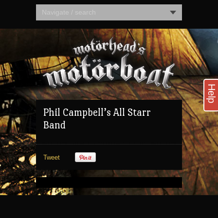
Navigate / search
Help
Phil Campbell’s All Starr
Band
Tweet